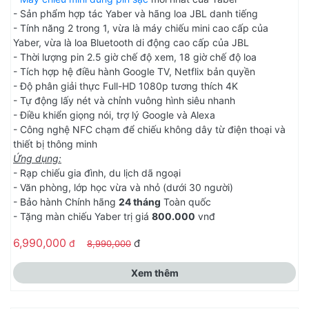
- Sản phẩm hợp tác Yaber và hãng loa JBL danh tiếng
- Tính năng 2 trong 1, vừa là máy chiếu mini cao cấp của
Yaber, vừa là loa Bluetooth di động cao cấp của JBL
- Thời lượng pin 2.5 giờ chế độ xem, 18 giờ chế độ loa
- Tích hợp hệ điều hành Google TV, Netflix bản quyền
- Độ phân giải thực Full-HD 1080p tương thích 4K
- Tự động lấy nét và chỉnh vuông hình siêu nhanh
- Điều khiển giọng nói, trợ lý Google và Alexa
- Công nghệ NFC chạm để chiếu không dây từ điện thoại và
thiết bị thông minh
Ứng dụng:
- Rạp chiếu gia đình, du lịch dã ngoại
- Văn phòng, lớp học vừa và nhỏ (dưới 30 người)
- Bảo hành Chính hãng
24 tháng
Toàn quốc
- Tặng màn chiếu Yaber trị giá
800.000
vnđ
6,990,000
đ
đ
8,990,000
Xem thêm