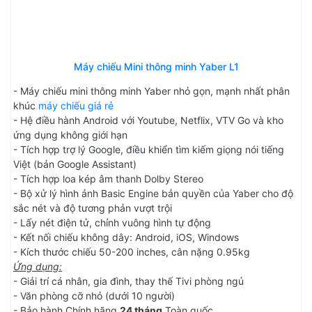
Máy chiếu Mini thông minh Yaber L1
- Máy chiếu mini thông minh Yaber nhỏ gọn, mạnh nhất phân
khúc
máy chiếu giá rẻ
- Hệ điều hành Android với Youtube, Netflix, VTV Go và kho
ứng dụng không giới hạn
- Tích hợp trợ lý Google, điều khiển tìm kiếm giọng nói tiếng
Việt (bản Google Assistant)
- Tích hợp loa kép âm thanh Dolby Stereo
- Bộ xử lý hình ảnh Basic Engine bản quyền của Yaber cho độ
sắc nét và độ tương phản vượt trội
- Lấy nét điện tử, chỉnh vuông hình tự động
- Kết nối chiếu không dây: Android, iOS, Windows
- Kích thước chiếu 50-200 inches, cân nặng 0.95kg
Ứng dụng:
- Giải trí cá nhân, gia đình, thay thế Tivi phòng ngủ
- Văn phòng cỡ nhỏ (dưới 10 người)
- Bảo hành Chính hãng
24 tháng
Toàn quốc