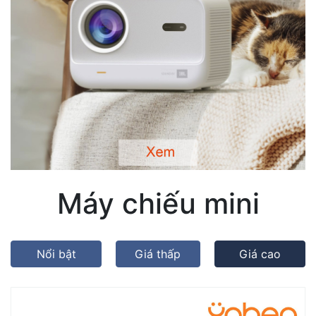
Máy chiếu mini
Nổi bật
Giá thấp
Giá cao