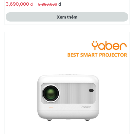
3,690,000
đ
đ
5,890,000
Xem thêm