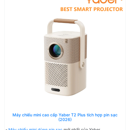
Máy chiếu mini cao cấp Yaber T2 Plus tích hợp pin sạc
(2026)
-
Máy chiếu mini dùng pin sạc
mới nhất của Yaber