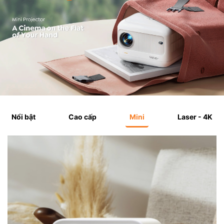
Nổi bật
Cao cấp
Mini
Laser - 4K