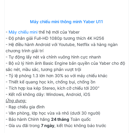
Máy chiếu mini thông minh Yaber U11
-
Máy chiếu mini
thế hệ mới của Yaber
- Độ phân giải Full-HD 1080p tương thích 4K H256
- Hệ điều hành Android với Youtube, Netflix và hàng ngàn
chương trình giải trí
- Tự động lấy nét và chỉnh vuông hình cực nhanh
- Bộ xử lý hình ảnh Basic Engine bản quyền của Yaber cho độ
sắc nét, mầu sắc, tương phản vượt trội
- Tỷ lệ phóng 1.3 lớn hơn 30% so với máy chiếu khác
- Thiết kế quang học kín, chống bụi, chống ồn
- Tích hợp loa kép Stereo, kích cỡ chiếu tới 200"
- Kết nối không dây: Windows, Android, iOS
Ứng dụng:
- Rạp chiếu gia đình
- Văn phòng, lớp học vừa và nhỏ (dưới 30 người)
- Bảo hành Chính hãng
24 tháng
Toàn quốc
- Gía ưu đãi trong
7 ngày
, kết thúc không báo trước