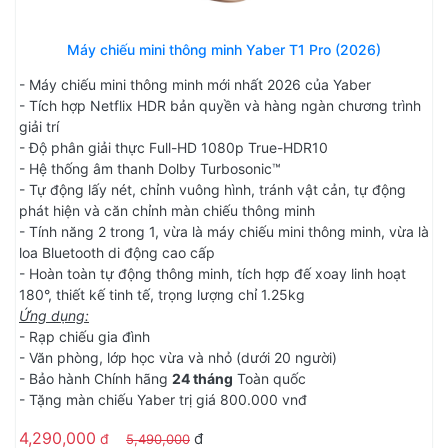
Máy chiếu mini thông minh Yaber T1 Pro (2026)
- Máy chiếu mini thông minh mới nhất 2026 của Yaber
- Tích hợp Netflix HDR bản quyền và hàng ngàn chương trình
giải trí
- Độ phân giải thực Full-HD 1080p True-HDR10
- Hệ thống âm thanh Dolby Turbosonic™
- Tự động lấy nét, chỉnh vuông hình, tránh vật cản, tự động
phát hiện và căn chỉnh màn chiếu thông minh
- Tính năng 2 trong 1, vừa là máy chiếu mini thông minh, vừa là
loa Bluetooth di động cao cấp
- Hoàn toàn tự động thông minh, tích hợp đế xoay linh hoạt
180°, thiết kế tinh tế, trọng lượng chỉ 1.25kg
Ứng dụng:
- Rạp chiếu gia đình
- Văn phòng, lớp học vừa và nhỏ (dưới 20 người)
- Bảo hành Chính hãng
24 tháng
Toàn quốc
- Tặng màn chiếu Yaber trị giá 800.000 vnđ
4,290,000
đ
đ
5,490,000