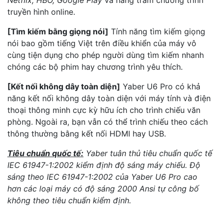
Netflix, HBO, Google Play
và hàng trăm chương trình
truyền hình online.
[Tìm kiếm bằng giọng nói]
Tính năng tìm kiếm giọng
nói bao gồm tiếng Việt trên điều khiển của máy vô
cùng tiện dụng cho phép người dùng tìm kiếm nhanh
chóng các bộ phim hay chương trình yêu thích.
[Kết nối không dây toàn diện]
Yaber U6 Pro có khả
năng kết nối không dây toàn diện với máy tính và điện
thoại thông minh cực kỳ hữu ích cho trình chiếu văn
phòng. Ngoài ra, bạn vẫn có thể trình chiếu theo cách
thông thường bằng kết nối HDMI hay USB.
Tiêu chuẩn quốc tế:
Yaber tuân thủ tiêu chuẩn quốc tế
IEC 61947-1:2002 kiểm định độ sáng máy chiếu. Độ
sáng theo IEC 61947-1:2002 của Yaber U6 Pro cao
hơn các loại máy có độ sáng 2000 Ansi tự công bố
không theo tiêu chuẩn kiểm định.