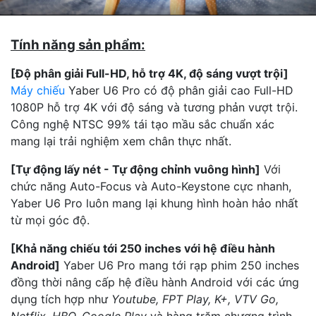
Tính năng sản phẩm:
[Độ phân giải Full-HD, hỗ trợ 4K, độ sáng vượt trội]
Máy chiếu
Yaber U6 Pro có độ phân giải cao Full-HD
1080P hỗ trợ 4K với độ sáng và tương phản vượt trội.
Công nghệ NTSC 99% tái tạo mầu sắc chuẩn xác
mang lại trải nghiệm xem chân thực nhất.
[Tự động lấy nét - Tự động chỉnh vuông hình]
Với
chức năng Auto-Focus và Auto-Keystone cực nhanh,
Yaber U6 Pro luôn mang lại khung hình hoàn hảo nhất
từ mọi góc độ.
[Khả năng chiếu tới 250 inches với hệ điều hành
Android]
Yaber U6 Pro mang tới rạp phim 250 inches
đồng thời nâng cấp hệ điều hành Android với các ứng
dụng tích hợp như
Youtube, FPT Play, K+, VTV Go,