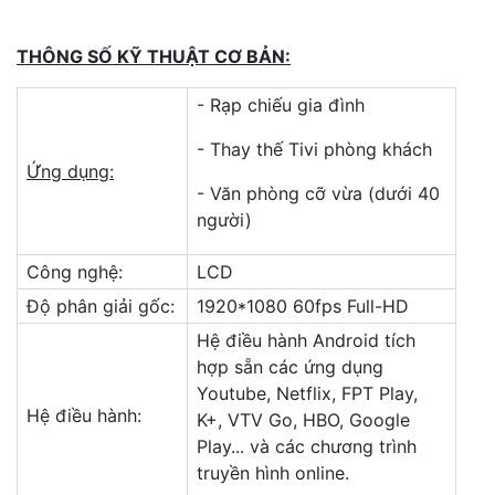
THÔNG SỐ KỸ THUẬT CƠ BẢN:
- Rạp chiếu gia đình
- Thay thế Tivi phòng khách
Ứng dụng:
- Văn phòng cỡ vừa (dưới 40
người)
Công nghệ:
LCD
Độ phân giải gốc:
1920*1080 60fps Full-HD
Hệ điều hành Android tích
hợp sẵn các ứng dụng
Youtube, Netflix, FPT Play,
Hệ điều hành:
K+, VTV Go, HBO, Google
Play... và các chương trình
truyền hình online.