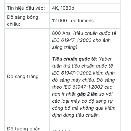
Tín hiệu đầu vào:
4K, 1080p
Độ sáng bóng
12.000 Led lumens
chiếu:
800 Ansi
(tiêu chuẩn quốc tế
IEC 61947-1:2002 cho ánh
sáng trắng)
Tiêu chuẩn quốc tế:
Yaber
tuân thủ tiêu chuẩn quốc tế
IEC 61947-1:2002 kiểm định
Độ sáng trắng
độ sáng máy chiếu. Độ sáng
theo IEC 61947-1:2002 cao
hơn ít nhất
gấp 2 lần
so với
các loại máy có độ sáng tự
công bố mà không qua kiểm
định đúng tiêu chuẩn.
Độ tương phản