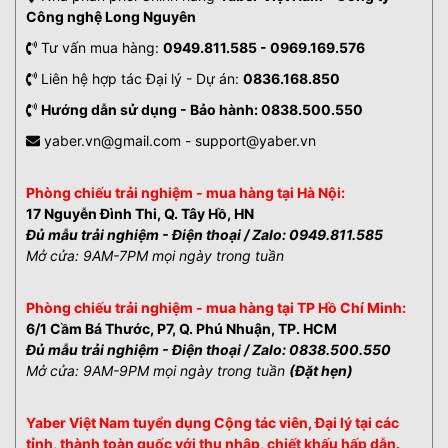
Công nghệ Long Nguyên
Tư vấn mua hàng:
0949.811.585 - 0969.169.576
Liên hệ hợp tác Đại lý - Dự án:
0836.168.850
Hướng dẫn sử dụng - Bảo hành: 0838.500.550
yaber.vn@gmail.com - support@yaber.vn
Phòng chiếu trải nghiệm - mua hàng tại Hà Nội:
17 Nguyễn Đình Thi, Q. Tây Hồ, HN
Đủ mẫu trải nghiệm - Điện thoại / Zalo: 0949.811.585
Mở cửa: 9AM-7PM mọi ngày trong tuần
Phòng chiếu trải nghiệm - mua hàng tại TP Hồ Chí Minh:
6/1 Cầm Bá Thước, P7, Q. Phú Nhuận, TP. HCM
Đủ mẫu trải nghiệm - Điện thoại / Zalo: 0838.500.550
Mở cửa: 9AM-9PM mọi ngày trong tuần
(Đặt hẹn)
Yaber Việt Nam tuyển dụng Cộng tác viên, Đại lý tại các
tỉnh, thành toàn quốc với thu nhập, chiết khấu hấp dẫn.