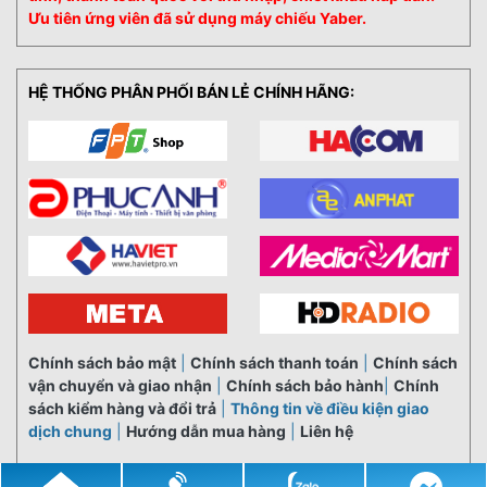
Ưu tiên ứng viên đã sử dụng máy chiếu Yaber.
HỆ THỐNG PHÂN PHỐI BÁN LẺ CHÍNH HÃNG:
Chính sách bảo mật
|
Chính sách thanh toán
|
Chính sách
vận chuyển và giao nhận
|
Chính sách bảo hành
|
Chính
sách kiểm hàng và đổi trả
|
Thông tin về điều kiện giao
dịch chung
|
Hướng dẫn mua hàng
|
Liên hệ
© 2021
YABER.VN
All Rights Reserved.