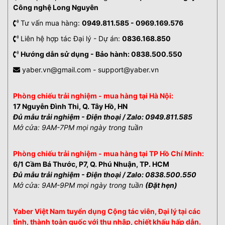
Công nghệ Long Nguyên
Tư vấn mua hàng:
0949.811.585 - 0969.169.576
Liên hệ hợp tác Đại lý - Dự án:
0836.168.850
Hướng dẫn sử dụng - Bảo hành: 0838.500.550
yaber.vn@gmail.com - support@yaber.vn
Phòng chiếu trải nghiệm - mua hàng tại Hà Nội:
17 Nguyễn Đình Thi, Q. Tây Hồ, HN
Đủ mẫu trải nghiệm - Điện thoại / Zalo: 0949.811.585
Mở cửa: 9AM-7PM mọi ngày trong tuần
Phòng chiếu trải nghiệm - mua hàng tại TP Hồ Chí Minh:
6/1 Cầm Bá Thước, P7, Q. Phú Nhuận, TP. HCM
Đủ mẫu trải nghiệm - Điện thoại / Zalo: 0838.500.550
Mở cửa: 9AM-9PM mọi ngày trong tuần
(Đặt hẹn)
Yaber Việt Nam tuyển dụng Cộng tác viên, Đại lý tại các
tỉnh, thành toàn quốc với thu nhập, chiết khấu hấp dẫn.