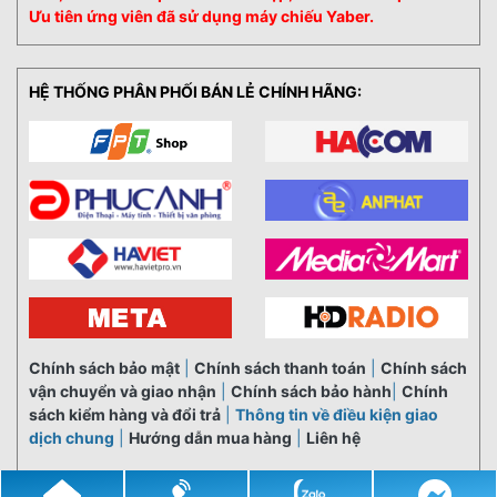
Ưu tiên ứng viên đã sử dụng máy chiếu Yaber.
HỆ THỐNG PHÂN PHỐI BÁN LẺ CHÍNH HÃNG:
Chính sách bảo mật
|
Chính sách thanh toán
|
Chính sách
vận chuyển và giao nhận
|
Chính sách bảo hành
|
Chính
sách kiểm hàng và đổi trả
|
Thông tin về điều kiện giao
dịch chung
|
Hướng dẫn mua hàng
|
Liên hệ
© 2021
YABER.VN
All Rights Reserved.