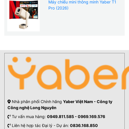
Máy chiếu mini thông minh Yaber T1
Pro (2026)
Nhà phân phối Chính hãng
Yaber Việt Nam - Công ty
Công nghệ Long Nguyên
Tư vấn mua hàng:
0949.811.585 - 0969.169.576
Liên hệ hợp tác Đại lý - Dự án:
0836.168.850