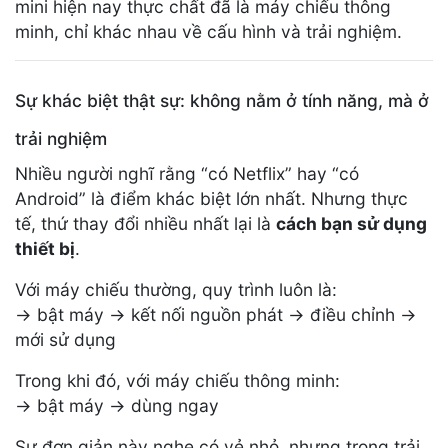
mini hiện nay thực chất đã là máy chiếu thông
minh, chỉ khác nhau về cấu hình và trải nghiệm.
Sự khác biệt thật sự: không nằm ở tính năng, mà ở
trải nghiệm
Nhiều người nghĩ rằng “có Netflix” hay “có
Android” là điểm khác biệt lớn nhất. Nhưng thực
tế, thứ thay đổi nhiều nhất lại là
cách bạn sử dụng
thiết bị
.
Với máy chiếu thường, quy trình luôn là:
→ bật máy → kết nối nguồn phát → điều chỉnh →
mới sử dụng
Trong khi đó, với máy chiếu thông minh:
→ bật máy → dùng ngay
Sự đơn giản này nghe có vẻ nhỏ, nhưng trong trải