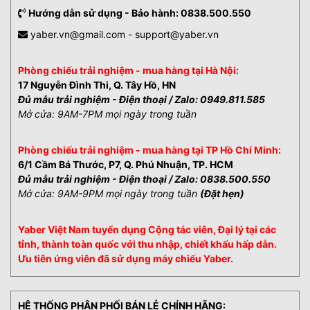
Hướng dẫn sử dụng - Bảo hành: 0838.500.550
yaber.vn@gmail.com - support@yaber.vn
Phòng chiếu trải nghiệm - mua hàng tại Hà Nội:
17 Nguyễn Đình Thi, Q. Tây Hồ, HN
Đủ mẫu trải nghiệm - Điện thoại / Zalo: 0949.811.585
Mở cửa: 9AM-7PM mọi ngày trong tuần
Phòng chiếu trải nghiệm - mua hàng tại TP Hồ Chí Minh:
6/1 Cầm Bá Thước, P7, Q. Phú Nhuận, TP. HCM
Đủ mẫu trải nghiệm - Điện thoại / Zalo: 0838.500.550
Mở cửa: 9AM-9PM mọi ngày trong tuần
(Đặt hẹn)
Yaber Việt Nam tuyển dụng Cộng tác viên, Đại lý tại các
tỉnh, thành toàn quốc với thu nhập, chiết khấu hấp dẫn.
Ưu tiên ứng viên đã sử dụng máy chiếu Yaber.
HỆ THỐNG PHÂN PHỐI BÁN LẺ CHÍNH HÃNG: