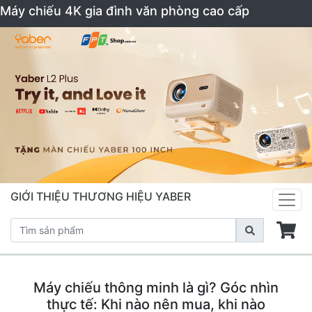
Máy chiếu 4K gia đình văn phòng cao cấp
GIỚI THIỆU THƯƠNG HIỆU YABER
Máy chiếu thông minh là gì? Góc nhìn
thực tế: Khi nào nên mua, khi nào