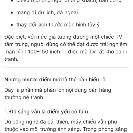
chiếu ở phòng ngủ, phòng khách, ban công
mang đi du lịch, dã ngoại
thay đổi kích thước màn hình tùy ý
Đặc biệt, với mức giá tương đương một chiếc TV
tầm trung, người dùng có thể đạt được trải nghiệm
màn hình 100–150 inch — điều mà TV rất khó cạnh
tranh.
Nhưng nhược điểm mới là thứ cần hiểu rõ
Đây là phần mà phần lớn nội dung bán hàng
thường né tránh.
1. Độ sáng vẫn là điểm yếu cố hữu
Dù công nghệ đã cải thiện, máy chiếu vẫn phụ
thuộc vào môi trường ánh sáng. Trong phòng sáng