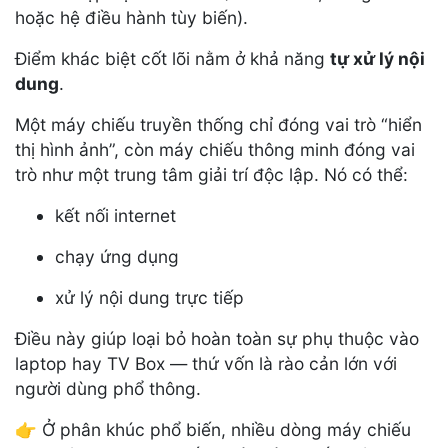
hoặc hệ điều hành tùy biến).
Điểm khác biệt cốt lõi nằm ở khả năng
tự xử lý nội
dung
.
Một máy chiếu truyền thống chỉ đóng vai trò “hiển
thị hình ảnh”, còn máy chiếu thông minh đóng vai
trò như một trung tâm giải trí độc lập. Nó có thể:
kết nối internet
chạy ứng dụng
xử lý nội dung trực tiếp
Điều này giúp loại bỏ hoàn toàn sự phụ thuộc vào
laptop hay TV Box — thứ vốn là rào cản lớn với
người dùng phổ thông.
👉 Ở phân khúc phổ biến, nhiều dòng máy chiếu