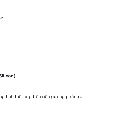
”)
Silicon)
g tinh thể lỏng trên nền gương phản xạ.