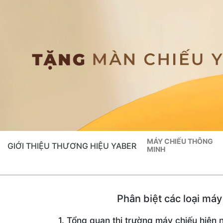
MÁY CHIẾU THÔNG
GIỚI THIỆU THƯƠNG HIỆU YABER
MINH
Phân biệt các loại máy
1. Tổng quan thị trường máy chiếu hiện 