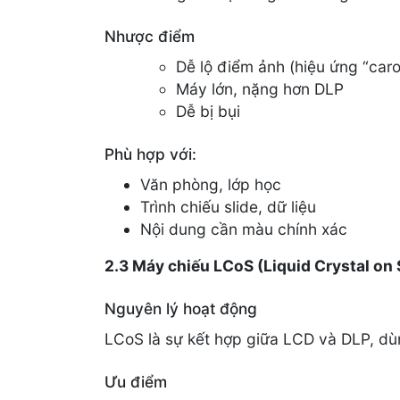
Nhược điểm
Dễ lộ điểm ảnh (hiệu ứng “caro
Máy lớn, nặng hơn DLP
Dễ bị bụi
Phù hợp với:
Văn phòng, lớp học
Trình chiếu slide, dữ liệu
Nội dung cần màu chính xác
2.3 Máy chiếu LCoS (Liquid Crystal on 
Nguyên lý hoạt động
LCoS là sự kết hợp giữa LCD và DLP, dùn
Ưu điểm