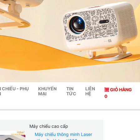
 CHIẾU - PHỤ
KHUYẾN
TIN
LIÊN
GIỎ HÀNG
N
MẠI
TỨC
HỆ
0
Máy chiếu cao cấp
Máy chiếu thông minh Laser