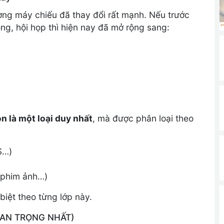
ờng máy chiếu đã thay đổi rất mạnh. Nếu trước
g, hội họp thì hiện nay đã mở rộng sang:
n là một loại duy nhất
, mà được phân loại theo
S…)
 phim ảnh…)
biệt theo từng lớp này.
(QUAN TRỌNG NHẤT)