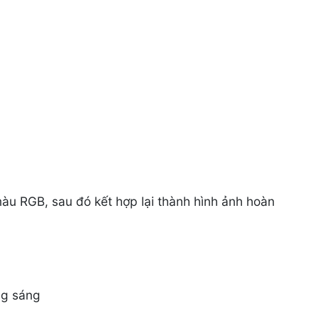
u RGB, sau đó kết hợp lại thành hình ảnh hoàn
ng sáng