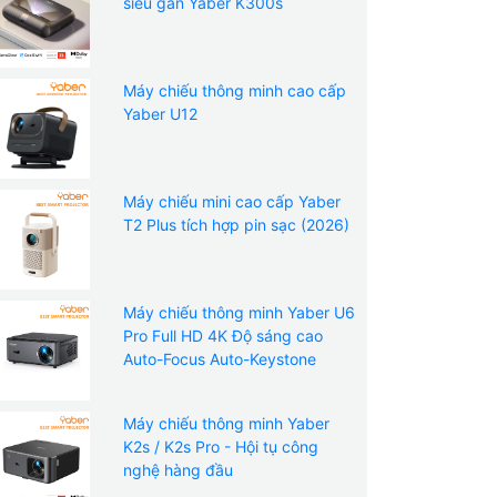
siêu gần Yaber K300s
Máy chiếu thông minh cao cấp
Yaber U12
Máy chiếu mini cao cấp Yaber
T2 Plus tích hợp pin sạc (2026)
Máy chiếu thông minh Yaber U6
Pro Full HD 4K Độ sáng cao
Auto-Focus Auto-Keystone
Máy chiếu thông minh Yaber
K2s / K2s Pro - Hội tụ công
nghệ hàng đầu