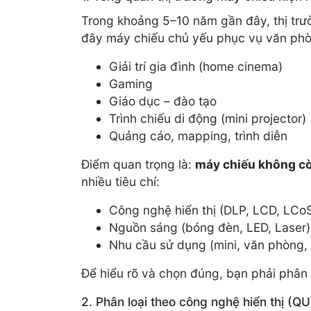
Trong khoảng 5–10 năm gần đây, thị trư
đây máy chiếu chủ yếu phục vụ văn phòn
Giải trí gia đình (home cinema)
Gaming
Giáo dục – đào tạo
Trình chiếu di động (mini projector)
Quảng cáo, mapping, trình diễn
Điểm quan trọng là:
máy chiếu không cò
nhiều tiêu chí:
Công nghệ hiển thị (DLP, LCD, LCo
Nguồn sáng (bóng đèn, LED, Laser)
Nhu cầu sử dụng (mini, văn phòng,
Để hiểu rõ và chọn đúng, bạn phải phân 
2. Phân loại theo công nghệ hiển thị 