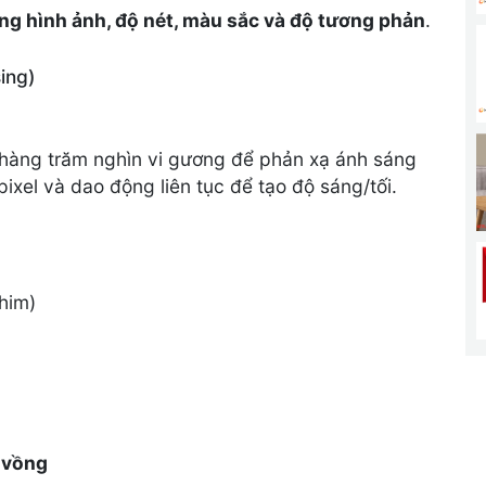
ng hình ảnh, độ nét, màu sắc và độ tương phản
.
ing)
àng trăm nghìn vi gương để phản xạ ánh sáng
ixel và dao động liên tục để tạo độ sáng/tối.
him)
 vồng