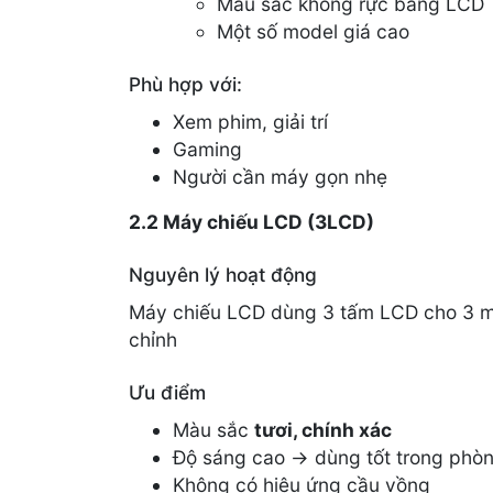
Màu sắc không rực bằng LCD
Một số model giá cao
Phù hợp với:
Xem phim, giải trí
Gaming
Người cần máy gọn nhẹ
2.2 Máy chiếu LCD (3LCD)
Nguyên lý hoạt động
Máy chiếu LCD dùng 3 tấm LCD cho 3 mà
chỉnh
Ưu điểm
Màu sắc
tươi, chính xác
Độ sáng cao → dùng tốt trong phò
Không có hiệu ứng cầu vồng