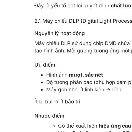
Đây là yếu tố cốt lõi quyết định
chất lượ
2.1 Máy chiếu DLP (Digital Light Process
Nguyên lý hoạt động
Máy chiếu DLP sử dụng chip DMD chứa h
tạo hình ảnh. Mỗi gương tương ứng một p
Ưu điểm
Hình ảnh
mượt, sắc nét
Độ tương phản cao (phù hợp xem p
Máy gọn nhẹ, ít linh kiện → bền
Ít bị bụi → ít bảo trì
Nhược điểm
Có thể xuất hiện
hiệu ứng cầu