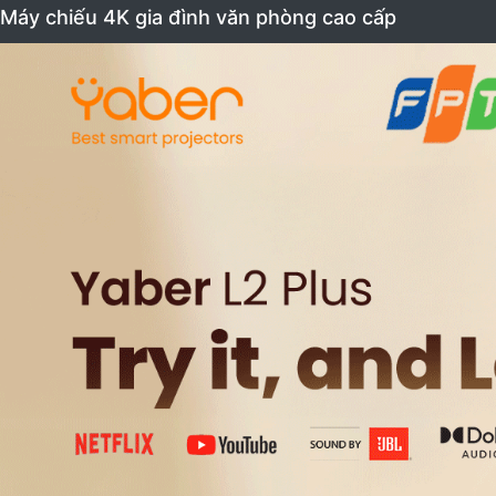
Máy chiếu 4K gia đình văn phòng cao cấp