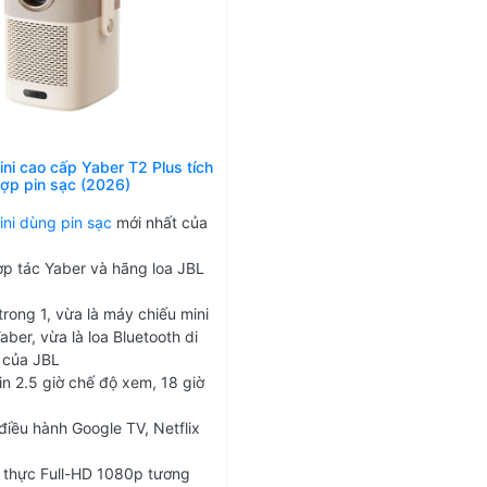
ni cao cấp Yaber T2 Plus tích
ợp pin sạc (2026)
ni dùng pin sạc
mới nhất của
p tác Yaber và hãng loa JBL
trong 1, vừa là máy chiếu mini
ber, vừa là loa Bluetooth di
 của JBL
in 2.5 giờ chế độ xem, 18 giờ
điều hành Google TV, Netflix
i thực Full-HD 1080p tương