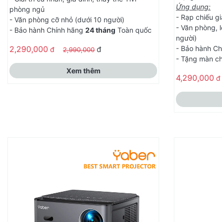
Ứng dụng:
phòng ngủ
- Rạp chiếu gi
- Văn phòng cỡ nhỏ (dưới 10 người)
- Văn phòng, 
- Bảo hành Chính hãng
24 tháng
Toàn quốc
người)
2,290,000
- Bảo hành C
đ
đ
2,990,000
- Tặng màn ch
Xem thêm
4,290,000