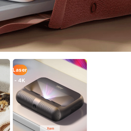
Laser
- 4K