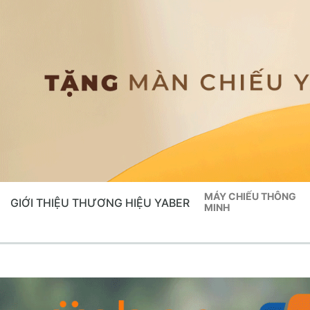
MÁY CHIẾU THÔNG
GIỚI THIỆU THƯƠNG HIỆU YABER
MINH