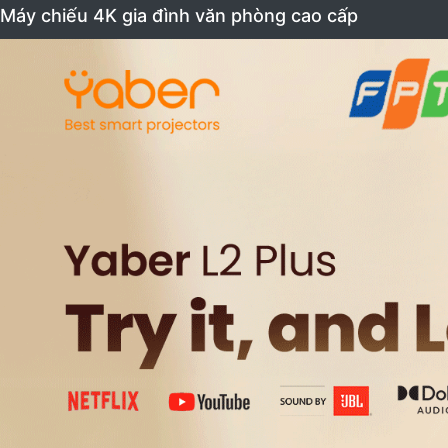
Máy chiếu 4K gia đình văn phòng cao cấp